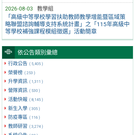
2026-08-03
教學組
「高級中等學校學習扶助教師教學增能暨區域策
略聯盟諮詢輔導支持系統計畫」之「115年高級中
等學校補強課程模組徵選」活動簡章
依公告類別彙總
行政公告
( 5,405 )
榮譽榜
( 253 )
升學資訊
( 1,311 )
營隊資訊
( 530 )
活動快報
( 8,145 )
新生入學
( 305 )
防疫專區
( 116 )
教師研習
( 3,274 )