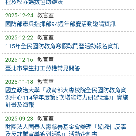
程及校隊選拔協助辦法
2025-12-24
教官室
國防部憲兵指揮部94週年部慶活動邀請資訊
2025-12-22
教官室
115年全民國防教育寒假戰鬥營活動報名資訊
2025-12-16
教官室
臺北市學生打工勞權常見問答
2025-11-18
教官室
國立政治大學「教育部大專校院全民國防教育資
源中心114學年度第3次增能培力研習活動」實施
計畫及海報
2025-09-23
教官室
財團法人國泰人壽慈善基金會辦理「遊戲化反毒
及反詐騙宣導系列活動」活動企劃書