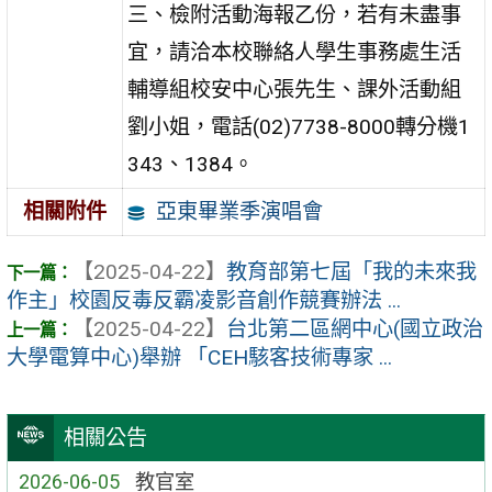
三、檢附活動海報乙份，若有未盡事
宜，請洽本校聯絡人學生事務處生活
輔導組校安中心張先生、課外活動組
劉小姐，電話(02)7738-8000轉分機1
343、1384。
亞東畢業季演唱會
相關附件
【2025-04-22】
教育部第七屆「我的未來我
作主」校園反毒反霸凌影音創作競賽辦法 ...
【2025-04-22】
台北第二區網中心(國立政治
大學電算中心)舉辦 「CEH駭客技術專家 ...
相關公告
2026-06-05
教官室