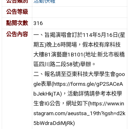
公告類別
活動快報
公告等級
點閱次數
316
公告內容
一、旨揭演唱會訂於114年5月16日(星
期五)晚上6時開場，假本校有庠科技
大樓B1演藝廳1B101(地址:新北市板橋
區四川路二段58號)舉辦。
二、報名請至亞東科技大學學生會goo
gle表單(https://forms.gle/gP2SACeA
bJekHkjTA)，活動詳情請參考本校學
生會IG公告，網址如下(https://www.in
stagram.com/aeustsa_19th?igsh=d2k
5bWdraDdiMjRk)