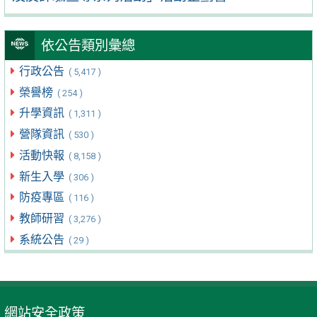
依公告類別彙總
行政公告
( 5,417 )
榮譽榜
( 254 )
升學資訊
( 1,311 )
營隊資訊
( 530 )
活動快報
( 8,158 )
新生入學
( 306 )
防疫專區
( 116 )
教師研習
( 3,276 )
系統公告
( 29 )
網站安全政策