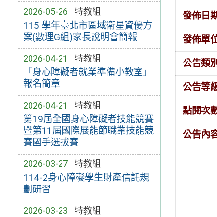
2026-05-26
特教組
發佈日
115 學年臺北市區域衛星資優方
案(數理G組)家長說明會簡報
發佈單
2026-04-21
特教組
公告類
「身心障礙者就業準備小教室」
報名簡章
公告等
2026-04-21
特教組
點閱次
第19屆全國身心障礙者技能競賽
暨第11屆國際展能節職業技能競
公告內
賽國手選拔賽
2026-03-27
特教組
114-2身心障礙學生財產信託規
劃研習
2026-03-23
特教組