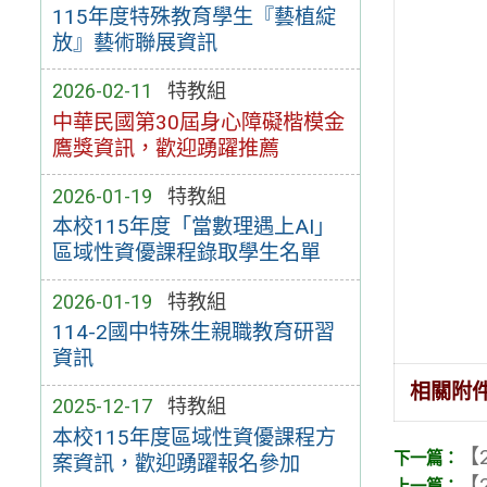
115年度特殊教育學生『藝植綻
放』藝術聯展資訊
2026-02-11
特教組
中華民國第30屆身心障礙楷模金
鷹獎資訊，歡迎踴躍推薦
2026-01-19
特教組
本校115年度「當數理遇上AI」
區域性資優課程錄取學生名單
2026-01-19
特教組
114-2國中特殊生親職教育研習
資訊
相關附
2025-12-17
特教組
本校115年度區域性資優課程方
【2
案資訊，歡迎踴躍報名參加
【2