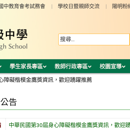
年國中教育會考試務會
學校日暨親師交流
陽明粉
學生家長專區
教師行政專區
校園宣導
身心障礙楷模金鷹獎資訊，歡迎踴躍推薦
園公告
旨
中華民國第30屆身心障礙楷模金鷹獎資訊，歡迎