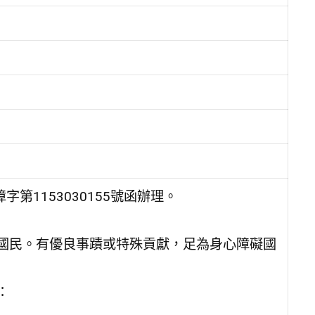
第1153030155號函辦理。
之國民。有優良事蹟或特殊貢獻，足為身心障礙國
：