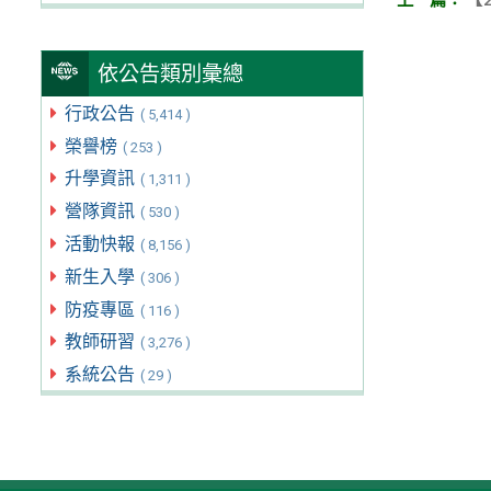
依公告類別彙總
行政公告
( 5,414 )
榮譽榜
( 253 )
升學資訊
( 1,311 )
營隊資訊
( 530 )
活動快報
( 8,156 )
新生入學
( 306 )
防疫專區
( 116 )
教師研習
( 3,276 )
系統公告
( 29 )