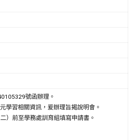
0105329號函辦理。
元學習相關資訊，爰辦理旨揭說明會。
星期二）前至學務處訓育組填寫申請書。