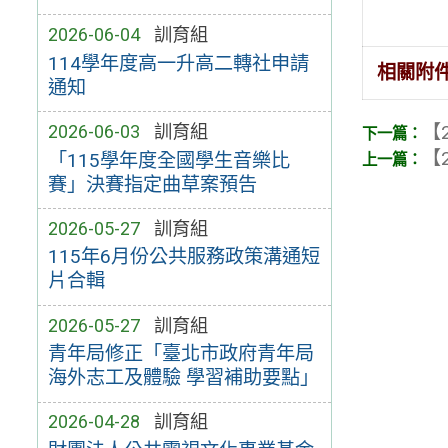
2026-06-04
訓育組
114學年度高一升高二轉社申請
相關附
通知
【2
2026-06-03
訓育組
【2
「115學年度全國學生音樂比
賽」決賽指定曲草案預告
2026-05-27
訓育組
115年6月份公共服務政策溝通短
片合輯
2026-05-27
訓育組
青年局修正「臺北市政府青年局
海外志工及體驗 學習補助要點」
2026-04-28
訓育組