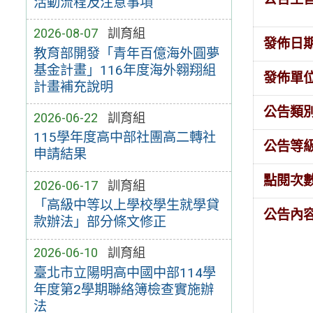
活動流程及注意事項
2026-08-07
訓育組
發佈日
教育部開發「青年百億海外圓夢
基金計畫」116年度海外翱翔組
發佈單
計畫補充說明
公告類
2026-06-22
訓育組
115學年度高中部社團高二轉社
公告等
申請結果
點閱次
2026-06-17
訓育組
「高級中等以上學校學生就學貸
公告內
款辦法」部分條文修正
2026-06-10
訓育組
臺北市立陽明高中國中部114學
年度第2學期聯絡簿檢查實施辦
法