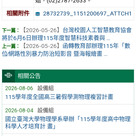
姐，(02)2787-2633。
28732739_1151200697_ATTCH1
相關附件
【2026-05-26】
台灣校園人工智慧教育協會
將於6月6日辦理115年度智慧科技素養與 ...
【2026-05-26】
函轉教育部辦理115年「數
位∕網路性別暴力防治短影音 暨海報繪畫 ...
相關公告
2026-08-06
設備組
115學年度全國高三暑假學測物理複習計畫
2026-08-04
設備組
國立臺灣大學物理學系舉辦「115學年度高中物理
科學人才培育計 畫」