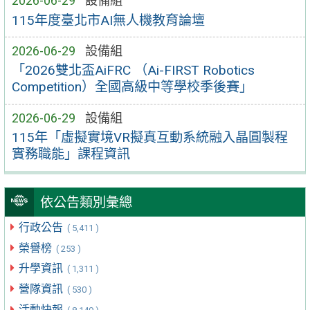
2026-06-29
設備組
115年度臺北市AI無人機教育論壇
2026-06-29
設備組
「2026雙北盃AiFRC （Ai-FIRST Robotics
Competition）全國高級中等學校季後賽」
2026-06-29
設備組
115年「虛擬實境VR擬真互動系統融入晶圓製程
實務職能」課程資訊
依公告類別彙總
行政公告
( 5,411 )
榮譽榜
( 253 )
升學資訊
( 1,311 )
營隊資訊
( 530 )
活動快報