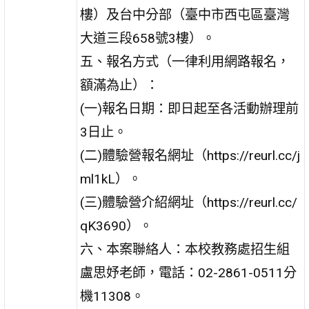
樓）及台中分部（臺中市西屯區臺灣
大道三段658號3樓）。
五、報名方式（一律利用網路報名，
額滿為止）：
(一)報名日期：即日起至各活動辦理前
3日止。
(二)體驗營報名網址（https://reurl.cc/j
ml1kL）。
(三)體驗營介紹網址（https://reurl.cc/
qK3690）。
六、本案聯絡人：本校教務處招生組
盧思妤老師，電話：02-2861-0511分
機11308。