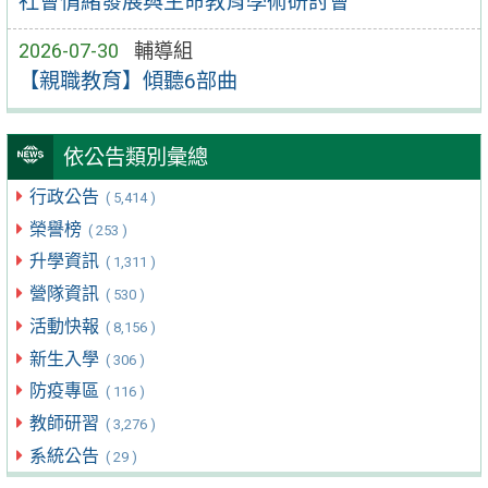
社會情緒發展與生命教育學術研討會
2026-07-30
輔導組
【親職教育】傾聽6部曲
依公告類別彙總
行政公告
( 5,414 )
榮譽榜
( 253 )
升學資訊
( 1,311 )
營隊資訊
( 530 )
活動快報
( 8,156 )
新生入學
( 306 )
防疫專區
( 116 )
教師研習
( 3,276 )
系統公告
( 29 )