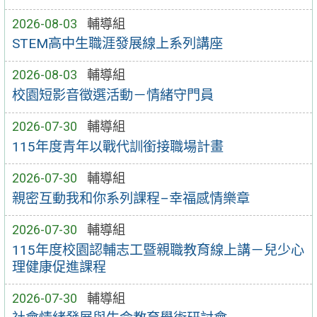
2026-08-03
輔導組
STEM高中生職涯發展線上系列講座
2026-08-03
輔導組
校園短影音徵選活動－情緒守門員
2026-07-30
輔導組
115年度青年以戰代訓銜接職場計畫
2026-07-30
輔導組
親密互動我和你系列課程–幸福感情樂章
2026-07-30
輔導組
115年度校園認輔志工暨親職教育線上講－兒少心
理健康促進課程
2026-07-30
輔導組