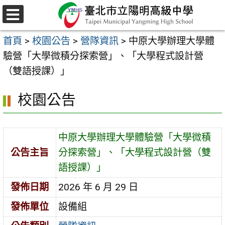
跳
至
選
主
單
首頁
>
校園公告
>
營隊資訊
>
中原大學辦理大學體
要
驗營「大學微積分探索營」、「大學程式設計營
內
（雙語授課）」
容
區
校園公告
中原大學辦理大學體驗營「大學微積
公告主旨
分探索營」、「大學程式設計營（雙
語授課）」
發佈日期
2026 年 6 月 29 日
發佈單位
設備組