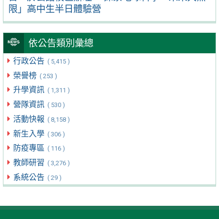
限」高中生半日體驗營
依公告類別彙總
行政公告
( 5,415 )
榮譽榜
( 253 )
升學資訊
( 1,311 )
營隊資訊
( 530 )
活動快報
( 8,158 )
新生入學
( 306 )
防疫專區
( 116 )
教師研習
( 3,276 )
系統公告
( 29 )