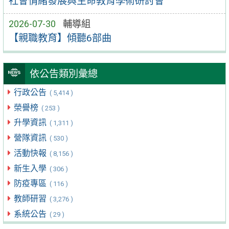
社會情緒發展與生命教育學術研討會
2026-07-30
輔導組
【親職教育】傾聽6部曲
依公告類別彙總
行政公告
( 5,414 )
榮譽榜
( 253 )
升學資訊
( 1,311 )
營隊資訊
( 530 )
活動快報
( 8,156 )
新生入學
( 306 )
防疫專區
( 116 )
教師研習
( 3,276 )
系統公告
( 29 )