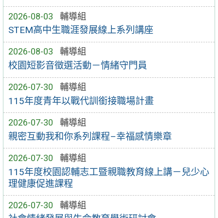
2026-08-03
輔導組
STEM高中生職涯發展線上系列講座
2026-08-03
輔導組
校園短影音徵選活動－情緒守門員
2026-07-30
輔導組
115年度青年以戰代訓銜接職場計畫
2026-07-30
輔導組
親密互動我和你系列課程–幸福感情樂章
2026-07-30
輔導組
115年度校園認輔志工暨親職教育線上講－兒少心
理健康促進課程
2026-07-30
輔導組