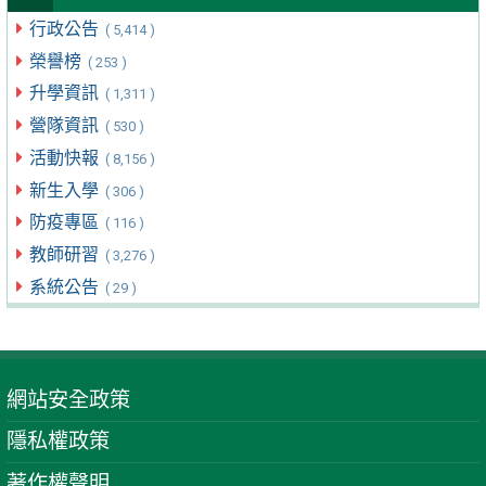
行政公告
( 5,414 )
榮譽榜
( 253 )
升學資訊
( 1,311 )
營隊資訊
( 530 )
活動快報
( 8,156 )
新生入學
( 306 )
防疫專區
( 116 )
教師研習
( 3,276 )
系統公告
( 29 )
網站安全政策
隱私權政策
著作權聲明