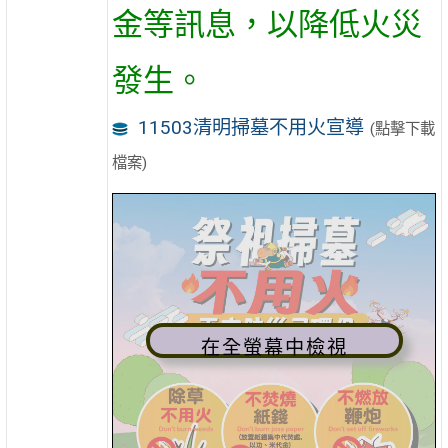
金等訊息，以降低火災
發生。
11503清明掃墓不用火宣導
(點擊下載
檔案)
在全螢幕中檢視