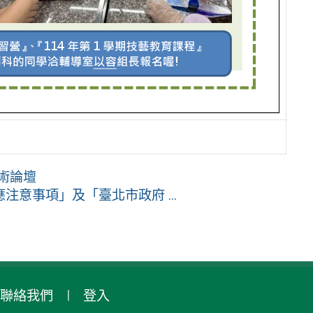
術論壇
意事項」及「臺北市政府 ...
聯絡我們
登入