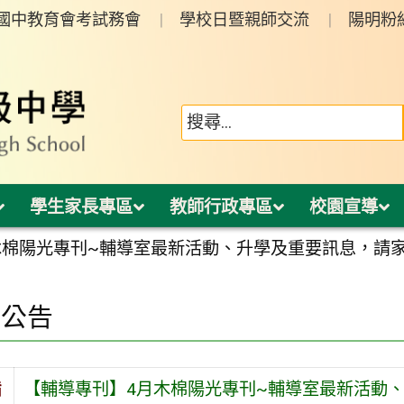
年國中教育會考試務會
學校日暨親師交流
陽明粉
學生家長專區
教師行政專區
校園宣導
木棉陽光專刊~輔導室最新活動、升學及重要訊息，請
園公告
旨
【輔導專刊】4月木棉陽光專刊~輔導室最新活動