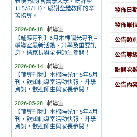
表現亮眼(含醫學大學，統計至
115/6/11)，感謝全體教師的辛
發佈日
苦指導。
發佈單
2026-06-18
輔導室
【輔導專刊】6月木棉陽光專刊~
公告類
輔導室最新活動、升學及重要訊
息，請家長與全體師生參閱！
公告等
2026-06-14
輔導室
點閱次
【輔導刊物】木棉陽光115年5月
刊，欲知輔導室活動快報、升學
公告內
資訊，歡迎師生與家長參閱！
2026-05-28
輔導室
【輔導刊物】木棉陽光115年4月
刊，欲知輔導室活動快報、升學
資訊，歡迎師生與家長參閱！