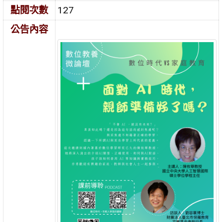
點閱次數
127
公告內容