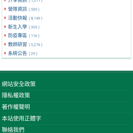
升學資訊
( 1,311 )
營隊資訊
( 530 )
活動快報
( 8,149 )
新生入學
( 305 )
防疫專區
( 116 )
教師研習
( 3,276 )
系統公告
( 29 )
網站安全政策
隱私權政策
著作權聲明
本站使用正體字
聯絡我們