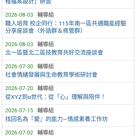
程檔案設計」研習
2026-08-03
輔導組
職人培育 校企同行：115年南一區共通職能經驗
分享座談會（外語群＆商管群）
2026-08-03
輔導組
北一區暨北二區技教育共好交流座談會
2026-07-30
輔導組
社會情緒發展與生命教育學術研討會
2026-07-20
輔導組
從XYZ到α世代：從「心」理解與陪伴！
2026-07-15
輔導組
找回名為『愛』的能力—情感素養工作坊
2026-07-02
輔導組