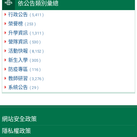
依公告類別彙總
行政公告
( 5,411 )
榮譽榜
( 253 )
升學資訊
( 1,311 )
營隊資訊
( 530 )
活動快報
( 8,152 )
新生入學
( 305 )
防疫專區
( 116 )
教師研習
( 3,276 )
系統公告
( 29 )
網站安全政策
隱私權政策