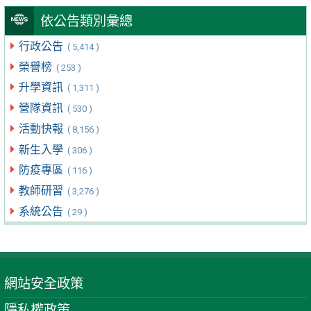
依公告類別彙總
行政公告
( 5,414 )
榮譽榜
( 253 )
升學資訊
( 1,311 )
營隊資訊
( 530 )
活動快報
( 8,156 )
新生入學
( 306 )
防疫專區
( 116 )
教師研習
( 3,276 )
系統公告
( 29 )
網站安全政策
隱私權政策