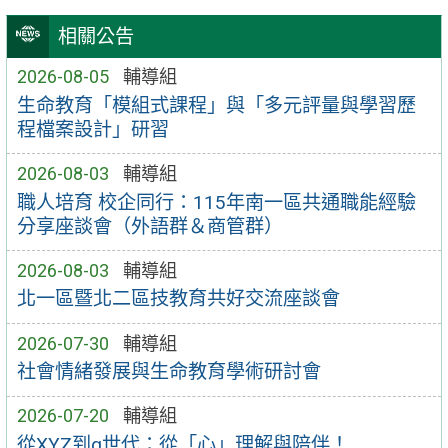
相關公告
2026-08-05
輔導組
生命教育「模組式課程」與「多元評量與學習歷
程檔案設計」研習
2026-08-03
輔導組
職人培育 校企同行：115年南一區共通職能經驗
分享座談會（外語群＆商管群）
2026-08-03
輔導組
北一區暨北二區技教育共好交流座談會
2026-07-30
輔導組
社會情緒發展與生命教育學術研討會
2026-07-20
輔導組
從XYZ到α世代：從「心」理解與陪伴！