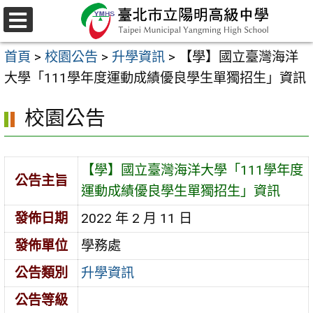
跳
至
選
主
單
首頁
>
校園公告
>
升學資訊
>
【學】國立臺灣海洋
要
大學「111學年度運動成績優良學生單獨招生」資訊
內
容
校園公告
區
【學】國立臺灣海洋大學「111學年度
公告主旨
運動成績優良學生單獨招生」資訊
發佈日期
2022 年 2 月 11 日
發佈單位
學務處
公告類別
升學資訊
公告等級