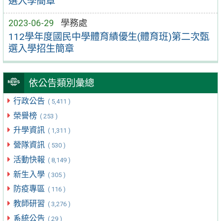
選入學簡章
2023-06-29
學務處
112學年度國民中學體育績優生(體育班)第二次甄
選入學招生簡章
依公告類別彙總
行政公告
( 5,411 )
榮譽榜
( 253 )
升學資訊
( 1,311 )
營隊資訊
( 530 )
活動快報
( 8,149 )
新生入學
( 305 )
防疫專區
( 116 )
教師研習
( 3,276 )
系統公告
( 29 )