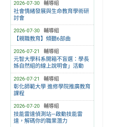
2026-07-30
輔導組
社會情緒發展與生命教育學術研
討會
2026-07-30
輔導組
【親職教育】傾聽6部曲
2026-07-21
輔導組
元智大學科系開箱不盲選：學長
姊自然組的線上說明會」活動
2026-07-21
輔導組
彰化師範大學 進修學院推廣教育
課程
2026-07-20
輔導組
技能雷達偵測站—啟動技能雷
達，解碼你的職業潛力