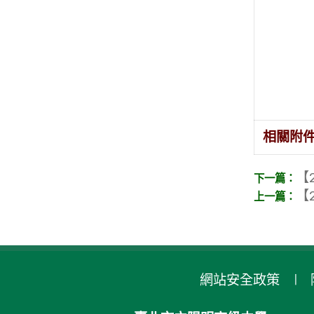
相關附
【2
【2
網站安全政策