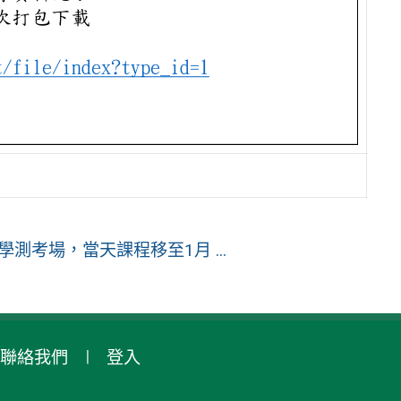
測考場，當天課程移至1月 ...
聯絡我們
登入