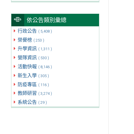
依公告類別彙總
行政公告
( 5,408 )
榮譽榜
( 253 )
升學資訊
( 1,311 )
營隊資訊
( 530 )
活動快報
( 8,146 )
新生入學
( 305 )
防疫專區
( 116 )
教師研習
( 3,274 )
系統公告
( 29 )