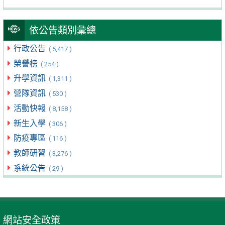
依公告類別彙總
行政公告
( 5,417 )
榮譽榜
( 254 )
升學資訊
( 1,311 )
營隊資訊
( 530 )
活動快報
( 8,158 )
新生入學
( 306 )
防疫專區
( 116 )
教師研習
( 3,276 )
系統公告
( 29 )
網站安全政策