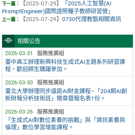
【2025-07-29】
「2025人工智慧(AI
PromptEngineer)國際證照種子教師研習營」
【2025-07-29】
0730代理教甄相關資訊
相關公告
2026-03-31
服務推廣組
臺中高工辦理新興科技生成式AI主題系列研習課
程，歡迎師生踴躍參加。
2026-03-30
服務推廣組
臺北大學辦理同步遠距AI財金課程–「204期AI創
新財報分析技術班」簡章暨報名表1份。
2026-03-26
服務推廣組
「生成式AI對數位素養的挑戰」與「資訊素養與
倫理」數位學習增能課程。