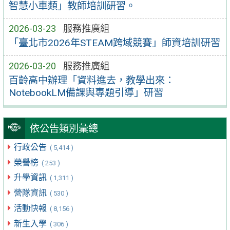
智慧小車類」教師培訓研習。
2026-03-23
服務推廣組
「臺北市2026年STEAM跨域競賽」師資培訓研習
2026-03-20
服務推廣組
百齡高中辦理「資料進去，教學出來：
NotebookLM備課與專題引導」研習
依公告類別彙總
行政公告
( 5,414 )
榮譽榜
( 253 )
升學資訊
( 1,311 )
營隊資訊
( 530 )
活動快報
( 8,156 )
新生入學
( 306 )