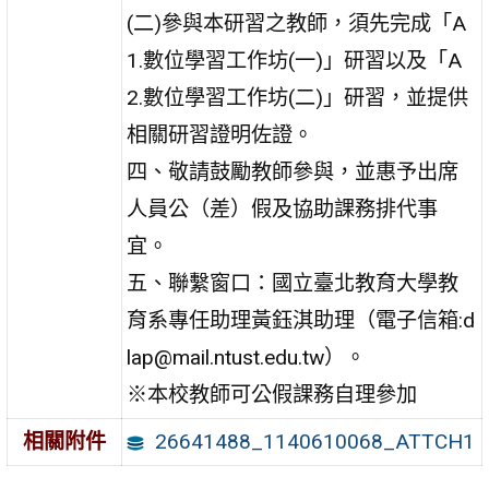
(二)參與本研習之教師，須先完成「A
1.數位學習工作坊(一)」研習以及「A
2.數位學習工作坊(二)」研習，並提供
相關研習證明佐證。
四、敬請鼓勵教師參與，並惠予出席
人員公（差）假及協助課務排代事
宜。
五、聯繫窗口：國立臺北教育大學教
育系專任助理黃鈺淇助理（電子信箱:d
lap@mail.ntust.edu.tw）。
※本校教師可公假課務自理參加
26641488_1140610068_ATTCH1
相關附件