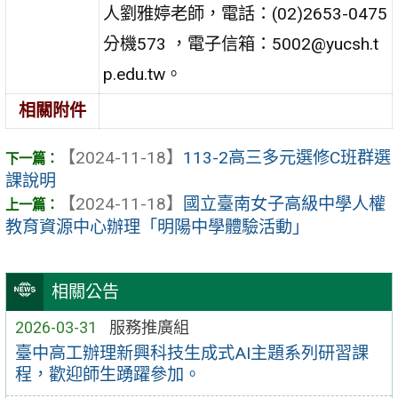
人劉雅婷老師，電話：(02)2653-0475
分機573 ，電子信箱：5002@yucsh.t
p.edu.tw。
相關附件
【2024-11-18】
113-2高三多元選修C班群選
課說明
【2024-11-18】
國立臺南女子高級中學人權
教育資源中心辦理「明陽中學體驗活動」
相關公告
2026-03-31
服務推廣組
臺中高工辦理新興科技生成式AI主題系列研習課
程，歡迎師生踴躍參加。