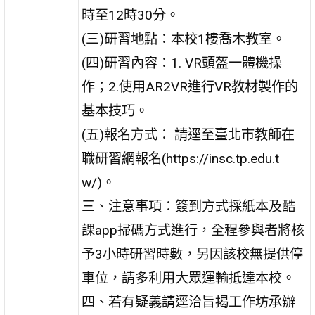
時至12時30分。
(三)研習地點：本校1樓喬木教室。
(四)研習內容：1. VR頭盔一體機操
作；2.使用AR2VR進行VR教材製作的
基本技巧。
(五)報名方式： 請逕至臺北市教師在
職研習網報名(https://insc.tp.edu.t
w/)。
三、注意事項：簽到方式採紙本及酷
課app掃碼方式進行，全程參與者將核
予3小時研習時數，另因該校無提供停
車位，請多利用大眾運輸抵達本校。
四、若有疑義請逕洽旨揭工作坊承辦