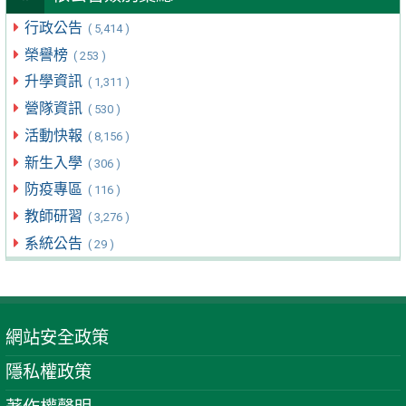
行政公告
( 5,414 )
榮譽榜
( 253 )
升學資訊
( 1,311 )
營隊資訊
( 530 )
活動快報
( 8,156 )
新生入學
( 306 )
防疫專區
( 116 )
教師研習
( 3,276 )
系統公告
( 29 )
網站安全政策
隱私權政策