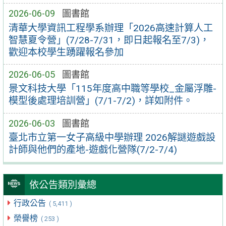
2026-06-09
圖書館
清華大學資訊工程學系辦理「2026高速計算人工
智慧夏令營」(7/28-7/31，即日起報名至7/3)，
歡迎本校學生踴躍報名參加
2026-06-05
圖書館
景文科技大學「115年度高中職等學校_金屬浮雕-
模型後處理培訓營」(7/1-7/2)，詳如附件。
2026-06-03
圖書館
臺北市立第一女子高級中學辦理 2026解謎遊戲設
計師與他們的產地-遊戲化營隊(7/2-7/4)
依公告類別彙總
行政公告
( 5,411 )
榮譽榜
( 253 )