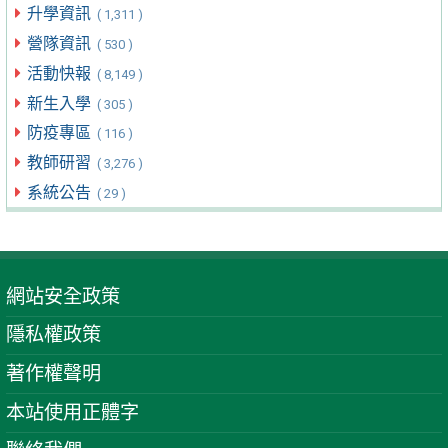
升學資訊
( 1,311 )
營隊資訊
( 530 )
活動快報
( 8,149 )
新生入學
( 305 )
防疫專區
( 116 )
教師研習
( 3,276 )
系統公告
( 29 )
網站安全政策
隱私權政策
著作權聲明
本站使用正體字