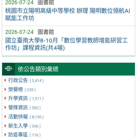
2026-07-24
圖書館
桃園市立陽明高級中等學校 辦理 陽明數位領航AI
賦能工作坊
2026-07-24
圖書館
國立臺南大學8-10月「數位學習教師增能研習工
作坊」課程資訊(共4場)
依公告類別彙總
行政公告
( 5,414 )
榮譽榜
( 253 )
升學資訊
( 1,311 )
營隊資訊
( 530 )
活動快報
( 8,156 )
新生入學
( 306 )
防疫專區
( 116 )