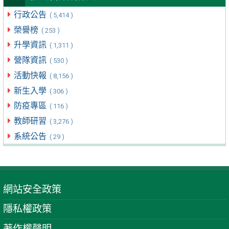
行政公告
( 5,414 )
榮譽榜
( 253 )
升學資訊
( 1,311 )
營隊資訊
( 530 )
活動快報
( 8,156 )
新生入學
( 306 )
防疫專區
( 116 )
教師研習
( 3,276 )
系統公告
( 29 )
網站安全政策
隱私權政策
著作權聲明