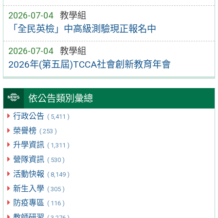
2026-07-04
教學組
「全民英檢」中高級測驗現正報名中
2026-07-04
教學組
2026年(第五屆)TCCA社會創新教育年會
依公告類別彙總
行政公告
( 5,411 )
榮譽榜
( 253 )
升學資訊
( 1,311 )
營隊資訊
( 530 )
活動快報
( 8,149 )
新生入學
( 305 )
防疫專區
( 116 )
教師研習
( 3,276 )