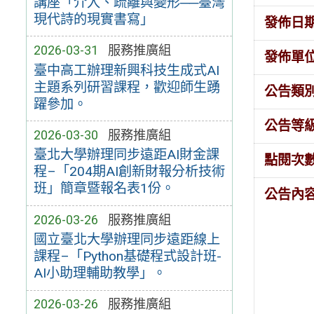
講座「介入、疏離與變形──臺灣
現代詩的現實書寫」
發佈日
2026-03-31
服務推廣組
發佈單
臺中高工辦理新興科技生成式AI
主題系列研習課程，歡迎師生踴
公告類
躍參加。
公告等
2026-03-30
服務推廣組
臺北大學辦理同步遠距AI財金課
點閱次
程–「204期AI創新財報分析技術
班」簡章暨報名表1份。
公告內
2026-03-26
服務推廣組
國立臺北大學辦理同步遠距線上
課程–「Python基礎程式設計班-
AI小助理輔助教學」。
2026-03-26
服務推廣組