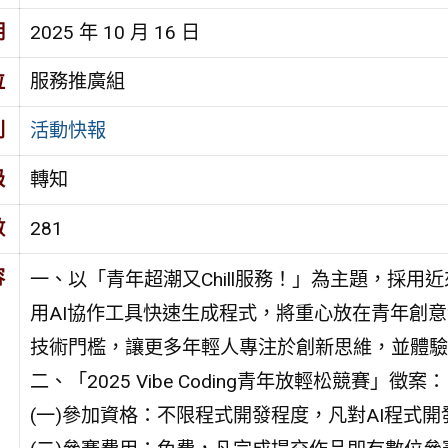
期
2025 年 10 月 16 日
位
服務推廣組
別
活動快報
級
轉知
數
281
容
一、以「青年超潮又Chill服務！」為主題，採用近來
用AI協作工具快速生成程式，將重心放在青年創意發揮
技術門檻，讓更多年輕人專注於創新思維，並體驗
二、「2025 Vibe Coding青年放輕松競賽」徵案：
(一)參加資格：不限程式開發程度，凡對AI程式