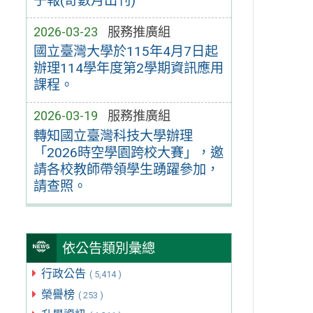
子報(奇數月出刊)
2026-03-23
服務推廣組
國立臺灣大學於115年4月7日起
辦理114學年度第2學期資訊應用
課程。
2026-03-19
服務推廣組
轉知國立臺灣科技大學辦理
「2026時空學園跨校大賽」，邀
請各校教師帶領學生踴躍參加，
請查照。
依公告類別彙總
行政公告
( 5,414 )
榮譽榜
( 253 )