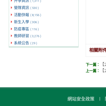
升學資訊
( 1,311 )
營隊資訊
( 530 )
活動快報
( 8,156 )
新生入學
( 306 )
防疫專區
( 116 )
教師研習
( 3,276 )
系統公告
( 29 )
相關附
【2
【2
網站安全政策