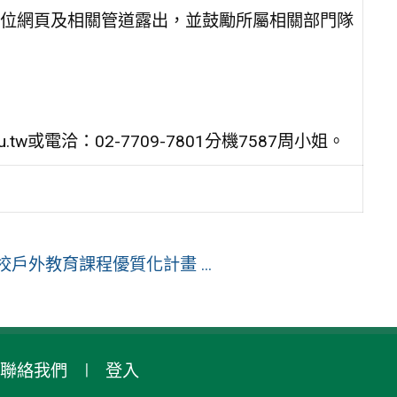
位網頁及相關管道露出，並鼓勵所屬相關部門隊
.tw或電洽：02-7709-7801分機7587周小姐。
校戶外教育課程優質化計畫 ...
聯絡我們
登入