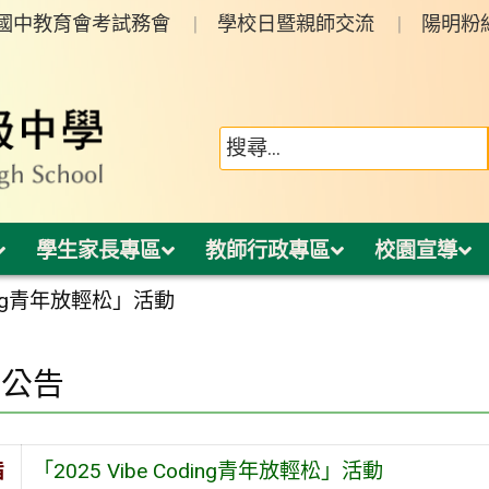
年國中教育會考試務會
學校日暨親師交流
陽明粉
學生家長專區
教師行政專區
校園宣導
oding青年放輕松」活動
園公告
旨
「2025 Vibe Coding青年放輕松」活動