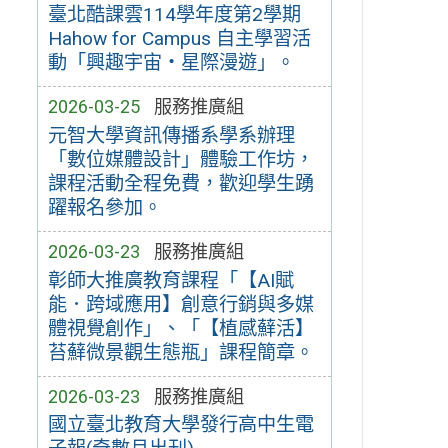
臺北酷課雲114學年度第2學期
Hahow for Campus 自主學習活
動「興趣宇宙‧星際漫遊」。
2026-03-25
服務推廣組
元智大學資訊傳播系學系辦理
「數位媒體設計」體驗工作坊，
課程活動全程免費，歡迎學生踴
躍報名參加。
2026-03-23
服務推廣組
彰師大推廣教育課程「【AI賦
能．跨域應用】創意行銷與多媒
體視覺創作」、「【植感蘚活】
苔蘚微景觀生態瓶」課程簡章。
2026-03-23
服務推廣組
國立臺北教育大學發行高中生電