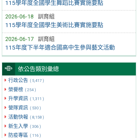
115學年度全國學生舞蹈比賽實施要點
2026-06-18
訓育組
115學年度全國學生美術比賽實施要點
2026-06-17
訓育組
115年度下半年適合國高中生參與藝文活動
依公告類別彙總
行政公告
( 5,417 )
榮譽榜
( 254 )
升學資訊
( 1,311 )
營隊資訊
( 530 )
活動快報
( 8,158 )
新生入學
( 306 )
防疫專區
( 116 )