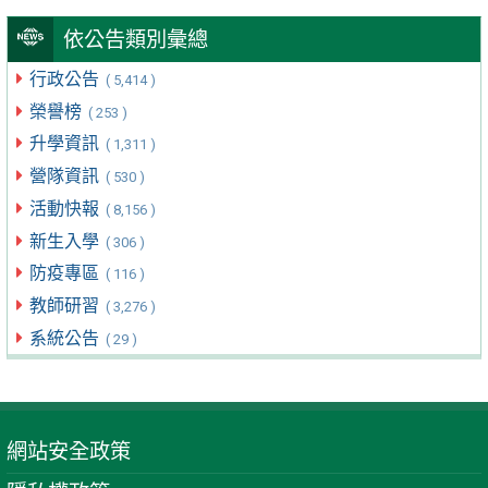
依公告類別彙總
行政公告
( 5,414 )
榮譽榜
( 253 )
升學資訊
( 1,311 )
營隊資訊
( 530 )
活動快報
( 8,156 )
新生入學
( 306 )
防疫專區
( 116 )
教師研習
( 3,276 )
系統公告
( 29 )
網站安全政策