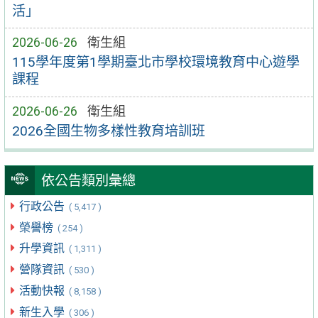
活」
2026-06-26
衛生組
115學年度第1學期臺北市學校環境教育中心遊學
課程
2026-06-26
衛生組
2026全國生物多樣性教育培訓班
依公告類別彙總
行政公告
( 5,417 )
榮譽榜
( 254 )
升學資訊
( 1,311 )
營隊資訊
( 530 )
活動快報
( 8,158 )
新生入學
( 306 )