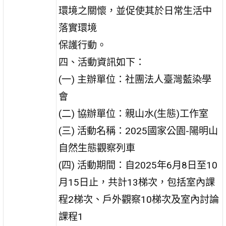
環境之關懷，並促使其於日常生活中
落實環境
保護行動。
四、活動資訊如下：
(一) 主辦單位：社團法人臺灣藍染學
會
(二) 協辦單位：親山水(生態)工作室
(三) 活動名稱：2025國家公園-陽明山
自然生態觀察列車
(四) 活動期間：自2025年6月8日至10
月15日止，共計13梯次，包括室內課
程2梯次、戶外觀察10梯次及室內討論
課程1