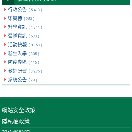
行政公告
( 5,413 )
榮譽榜
( 253 )
升學資訊
( 1,311 )
營隊資訊
( 530 )
活動快報
( 8,153 )
新生入學
( 305 )
防疫專區
( 116 )
教師研習
( 3,276 )
系統公告
( 29 )
網站安全政策
隱私權政策