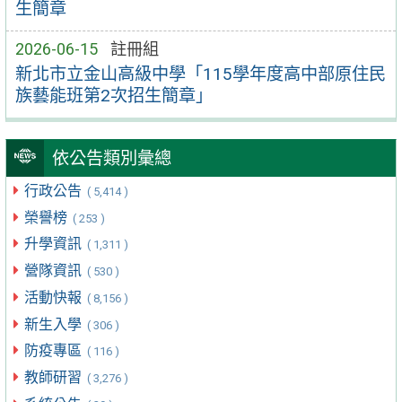
生簡章
2026-06-15
註冊組
新北市立金山高級中學「115學年度高中部原住民
族藝能班第2次招生簡章」
依公告類別彙總
行政公告
( 5,414 )
榮譽榜
( 253 )
升學資訊
( 1,311 )
營隊資訊
( 530 )
活動快報
( 8,156 )
新生入學
( 306 )
防疫專區
( 116 )
教師研習
( 3,276 )