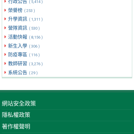
行政公告
( 5,414 )
榮譽榜
( 253 )
升學資訊
( 1,311 )
營隊資訊
( 530 )
活動快報
( 8,156 )
新生入學
( 306 )
防疫專區
( 116 )
教師研習
( 3,276 )
系統公告
( 29 )
網站安全政策
隱私權政策
著作權聲明