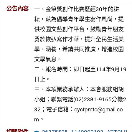
公告內容
一、金筆獎創作比賽歷經30年的耕
耘，茲為倡導青年學生寫作風尚，提
供校園文藝創作平台，鼓勵青年朋友
勇於恢弘寫作才華，提升全民生活美
學、涵養，希請共同推廣，增進校園
文學氣息。
二、報名時間：即日起至114年9月19
日止。
三、本項業務承辦人：本會服務組胡
小姐；聯繫電話(02)2381-9165分機2
32；電子信箱：cyctpmtc@gmail.co
m。