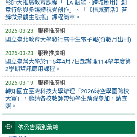
彰師大推廣教育課程「【AI賦能．跨域應用】創
意行銷與多媒體視覺創作」、「【植感蘚活】苔
蘚微景觀生態瓶」課程簡章。
2026-03-23
服務推廣組
國立臺北教育大學發行高中生電子報(奇數月出刊)
2026-03-23
服務推廣組
國立臺灣大學於115年4月7日起辦理114學年度第
2學期資訊應用課程。
2026-03-19
服務推廣組
轉知國立臺灣科技大學辦理「2026時空學園跨校
大賽」，邀請各校教師帶領學生踴躍參加，請查
照。
依公告類別彙總