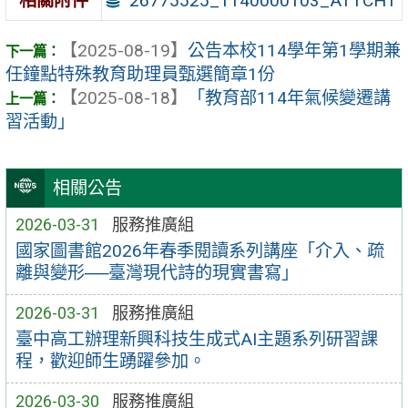
26775525_1140000103_ATTCH1
相關附件
【2025-08-19】
公告本校114學年第1學期兼
任鐘點特殊教育助理員甄選簡章1份
【2025-08-18】
「教育部114年氣候變遷講
習活動」
相關公告
2026-03-31
服務推廣組
國家圖書館2026年春季閱讀系列講座「介入、疏
離與變形──臺灣現代詩的現實書寫」
2026-03-31
服務推廣組
臺中高工辦理新興科技生成式AI主題系列研習課
程，歡迎師生踴躍參加。
2026-03-30
服務推廣組