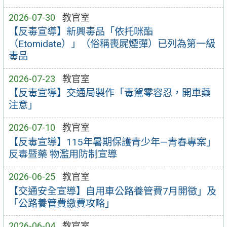
2026-07-30
教官室
【反毒宣導】新興毒品「依托咪酯
（Etomidate）」（俗稱喪屍煙彈）已列為第一級
毒品
2026-07-23
教官室
【反毒宣導】交通局製作「毒駕零容忍，開車藥
注意」
2026-07-10
教官室
【反毒宣導】115年暑期保護青少年—青春專案」
反毒暨藥 物濫用防制宣導
2026-06-25
教官室
【交通安全宣導】自用車公路養管費7月開徵」及
「公路養管費繳費攻略」
2026-06-04
教官室