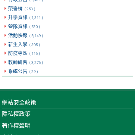
榮譽榜
( 253 )
升學資訊
( 1,311 )
營隊資訊
( 530 )
活動快報
( 8,149 )
新生入學
( 305 )
防疫專區
( 116 )
教師研習
( 3,276 )
系統公告
( 29 )
網站安全政策
隱私權政策
著作權聲明