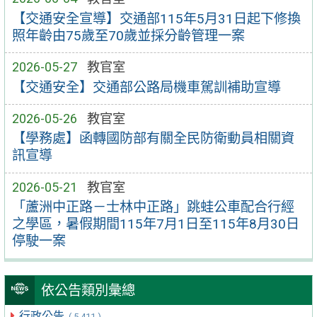
【交通安全宣導】交通部115年5月31日起下修換
照年齡由75歲至70歲並採分齡管理一案
2026-05-27
教官室
【交通安全】交通部公路局機車駕訓補助宣導
2026-05-26
教官室
【學務處】函轉國防部有關全民防衛動員相關資
訊宣導
2026-05-21
教官室
「蘆洲中正路－士林中正路」跳蛙公車配合行經
之學區，暑假期間115年7月1日至115年8月30日
停駛一案
依公告類別彙總
行政公告
( 5,411 )