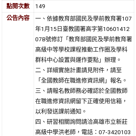
點閱次數
149
公告內容
一、依據教育部國民及學前教育署107
年1月15日臺教國署高字第10601412
07B號修訂「教育部國民及學前教育署
高級中等學校課程推動工作圈及學科
群科中心設置與運作要點」辦理。
二、詳細實施計畫請見附件，請至
「全國教師在職進修資訊網」報名。
三、請報名教師務必確認於全國教師
在職進修資訊網留下正確使用信箱，
以利發送課前通知。
四、研習相關詢問請洽高雄市立新莊
高級中學洪老師，電話：07-3420103