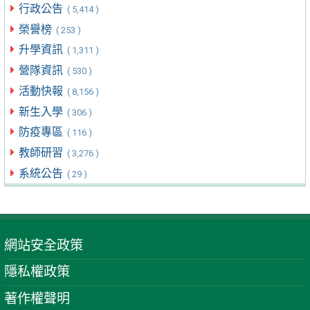
行政公告
( 5,414 )
榮譽榜
( 253 )
升學資訊
( 1,311 )
營隊資訊
( 530 )
活動快報
( 8,156 )
新生入學
( 306 )
防疫專區
( 116 )
教師研習
( 3,276 )
系統公告
( 29 )
網站安全政策
隱私權政策
著作權聲明