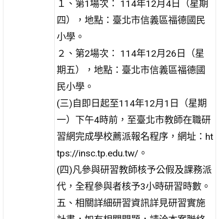
１、第1場次： 114年12月4日（星期
四），地點：臺北市信義區福德國民
小學。
２、第2場次： 114年12月26日（星
期五），地點：臺北市信義區福德國
民小學。
(三)自即日起至114年12月1日（星期
一）下午4時前，至臺北市教師在職研
習網完成學校薦派報名程序，網址：ht
tps://insc.tp.edu.tw/。
(四)凡參與研習教師核予公假及課務派
代，全程參與者核予3小時研習時數。
五、相關詳細研習資訊詳見研習實施