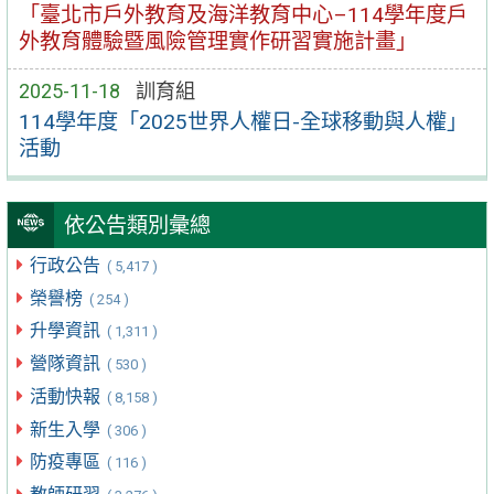
「臺北市戶外教育及海洋教育中心–114學年度戶
外教育體驗暨風險管理實作研習實施計畫」
2025-11-18
訓育組
114學年度「2025世界人權日-全球移動與人權」
活動
依公告類別彙總
行政公告
( 5,417 )
榮譽榜
( 254 )
升學資訊
( 1,311 )
營隊資訊
( 530 )
活動快報
( 8,158 )
新生入學
( 306 )
防疫專區
( 116 )