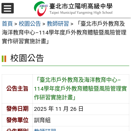
跳
至
選
主
單
首頁
>
校園公告
>
教師研習
>
「臺北市戶外教育及
要
海洋教育中心–114學年度戶外教育體驗暨風險管理
內
實作研習實施計畫」
容
區
校園公告
「臺北市戶外教育及海洋教育中心–
公告主旨
114學年度戶外教育體驗暨風險管理實
作研習實施計畫」
發佈日期
2025 年 11 月 26 日
發佈單位
訓育組