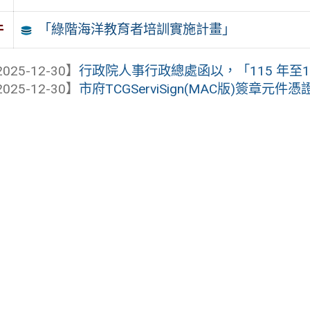
「綠階海洋教育者培訓實施計畫」
件
025-12-30】
行政院人事行政總處函以，「115 年至11
025-12-30】
市府TCGServiSign(MAC版)簽章元件憑