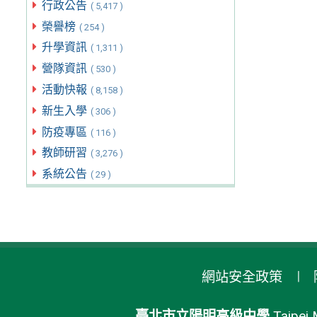
行政公告
( 5,417 )
榮譽榜
( 254 )
升學資訊
( 1,311 )
營隊資訊
( 530 )
活動快報
( 8,158 )
新生入學
( 306 )
防疫專區
( 116 )
教師研習
( 3,276 )
系統公告
( 29 )
網站安全政策
臺北市立陽明高級中學
Taipei 