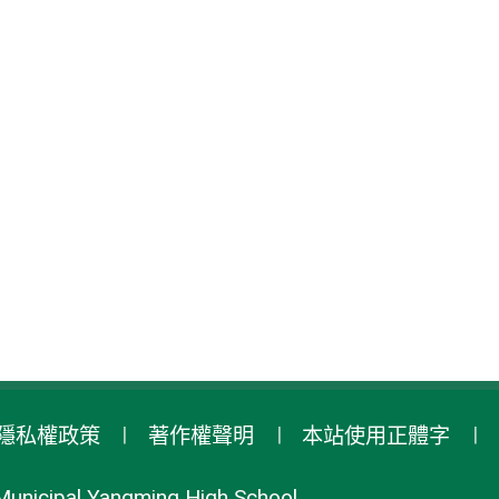
隱私權政策
著作權聲明
本站使用正體字
Municipal Yangming High School