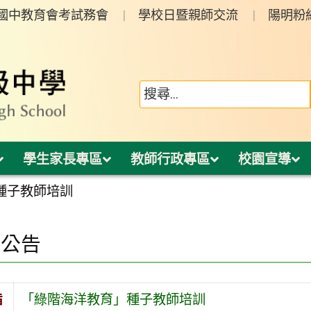
年國中教育會考試務會
學校日暨親師交流
陽明粉
學生家長專區
教師行政專區
校園宣導
種子教師培訓
園公告
旨
「綠階海洋教育」種子教師培訓