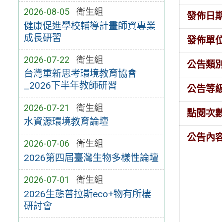
2026-08-05
衛生組
發佈日
健康促進學校輔導計畫師資專業
成長研習
發佈單
2026-07-22
衛生組
公告類
台灣重新思考環境教育協會
_2026下半年教師研習
公告等
2026-07-21
衛生組
點閱次
水資源環境教育論壇
公告內
2026-07-06
衛生組
2026第四屆臺灣生物多樣性論壇
2026-07-01
衛生組
2026生態普拉斯eco+物有所棲
研討會