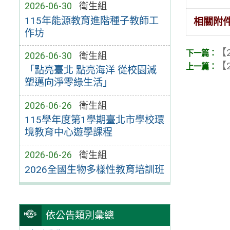
2026-06-30
衛生組
115年能源教育進階種子教師工
相關附
作坊
【2
2026-06-30
衛生組
【2
「點亮臺北 點亮海洋 從校園減
塑邁向淨零綠生活」
2026-06-26
衛生組
115學年度第1學期臺北市學校環
境教育中心遊學課程
2026-06-26
衛生組
2026全國生物多樣性教育培訓班
依公告類別彙總