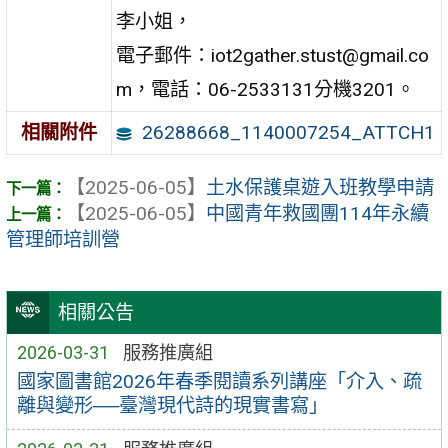
李小姐，
電子郵件：iot2gather.stust@gmail.co
m，電話：06-2533131分機3201。
26288668_1140007254_ATTCH1
相關附件
【2025-06-05】
土水保護桌遊入班教學申請
【2025-06-05】
中國青年救國團114年永續
管理師培訓營
相關公告
2026-03-31
服務推廣組
國家圖書館2026年春季閱讀系列講座「介入、疏
離與變形──臺灣現代詩的現實書寫」