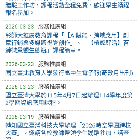
體驗工作坊，課程活動全程免費，歡迎學生踴躍
報名參加。
2026-03-23
服務推廣組
彰師大推廣教育課程「【AI賦能．跨域應用】創
意行銷與多媒體視覺創作」、「【植感蘚活】苔
蘚微景觀生態瓶」課程簡章。
2026-03-23
服務推廣組
國立臺北教育大學發行高中生電子報(奇數月出刊)
2026-03-23
服務推廣組
國立臺灣大學於115年4月7日起辦理114學年度第
2學期資訊應用課程。
2026-03-19
服務推廣組
轉知國立臺灣科技大學辦理「2026時空學園跨校
大賽」，邀請各校教師帶領學生踴躍參加，請查