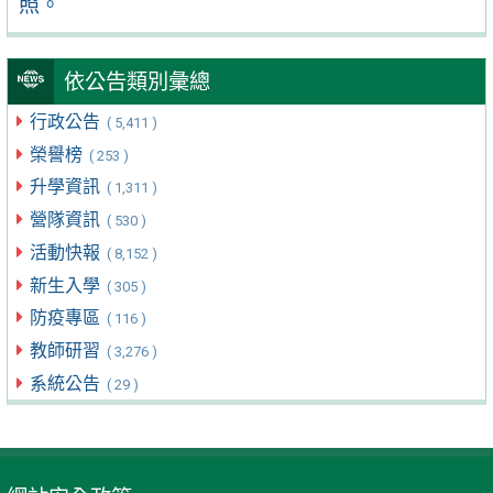
照。
依公告類別彙總
行政公告
( 5,411 )
榮譽榜
( 253 )
升學資訊
( 1,311 )
營隊資訊
( 530 )
活動快報
( 8,152 )
新生入學
( 305 )
防疫專區
( 116 )
教師研習
( 3,276 )
系統公告
( 29 )