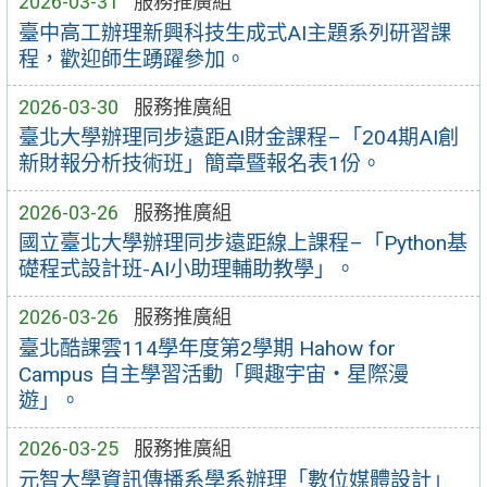
2026-03-31
服務推廣組
臺中高工辦理新興科技生成式AI主題系列研習課
程，歡迎師生踴躍參加。
2026-03-30
服務推廣組
臺北大學辦理同步遠距AI財金課程–「204期AI創
新財報分析技術班」簡章暨報名表1份。
2026-03-26
服務推廣組
國立臺北大學辦理同步遠距線上課程–「Python基
礎程式設計班-AI小助理輔助教學」。
2026-03-26
服務推廣組
臺北酷課雲114學年度第2學期 Hahow for
Campus 自主學習活動「興趣宇宙‧星際漫
遊」。
2026-03-25
服務推廣組
元智大學資訊傳播系學系辦理「數位媒體設計」