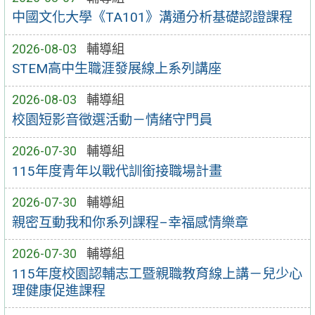
中國文化大學《TA101》溝通分析基礎認證課程
2026-08-03
輔導組
STEM高中生職涯發展線上系列講座
2026-08-03
輔導組
校園短影音徵選活動－情緒守門員
2026-07-30
輔導組
115年度青年以戰代訓銜接職場計畫
2026-07-30
輔導組
親密互動我和你系列課程–幸福感情樂章
2026-07-30
輔導組
115年度校園認輔志工暨親職教育線上講－兒少心
理健康促進課程