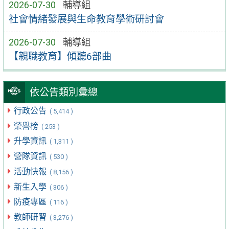
2026-07-30
輔導組
社會情緒發展與生命教育學術研討會
2026-07-30
輔導組
【親職教育】傾聽6部曲
依公告類別彙總
行政公告
( 5,414 )
榮譽榜
( 253 )
升學資訊
( 1,311 )
營隊資訊
( 530 )
活動快報
( 8,156 )
新生入學
( 306 )
防疫專區
( 116 )
教師研習
( 3,276 )