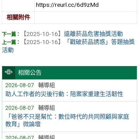
https://reurl.cc/6d9zMd
相關附件
【2025-10-16】
遠離菸品危害抽獎活動
【2025-10-16】
「戳破菸品誘惑」答題抽獎
活動
相關公告
2026-08-07
輔導組
助人工作者的災後行動：陪案家重建生活韌性
2026-08-07
輔導組
「爸爸不只是幫忙：數位時代的共同照顧與家庭
教育」微論壇
2026-08-07
輔導組