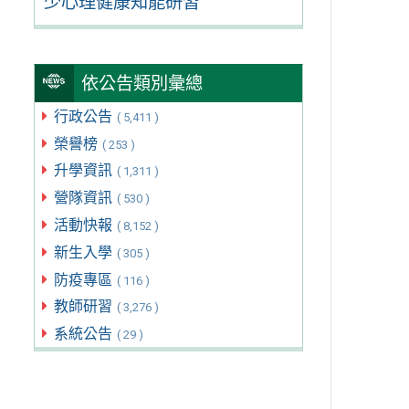
少心理健康知能研習
依公告類別彙總
行政公告
( 5,411 )
榮譽榜
( 253 )
升學資訊
( 1,311 )
營隊資訊
( 530 )
活動快報
( 8,152 )
新生入學
( 305 )
防疫專區
( 116 )
教師研習
( 3,276 )
系統公告
( 29 )