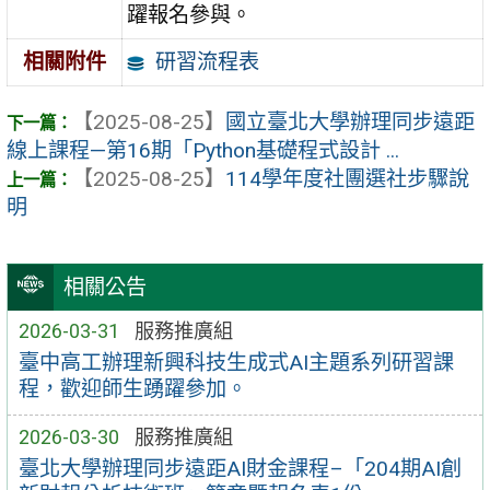
躍報名參與。
研習流程表
相關附件
【2025-08-25】
國立臺北大學辦理同步遠距
線上課程—第16期「Python基礎程式設計 ...
【2025-08-25】
114學年度社團選社步驟說
明
相關公告
2026-03-31
服務推廣組
臺中高工辦理新興科技生成式AI主題系列研習課
程，歡迎師生踴躍參加。
2026-03-30
服務推廣組
臺北大學辦理同步遠距AI財金課程–「204期AI創