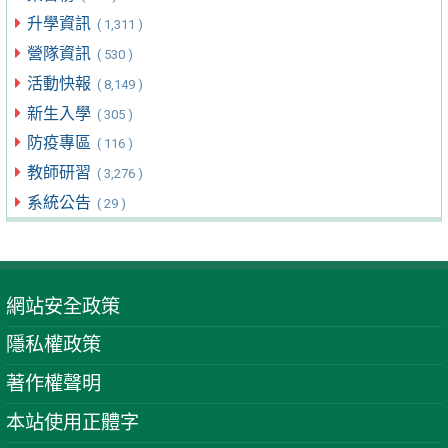
升學資訊
( 1,311 )
營隊資訊
( 530 )
活動快報
( 8,149 )
新生入學
( 305 )
防疫專區
( 116 )
教師研習
( 3,276 )
系統公告
( 29 )
網站安全政策
隱私權政策
著作權聲明
本站使用正體字