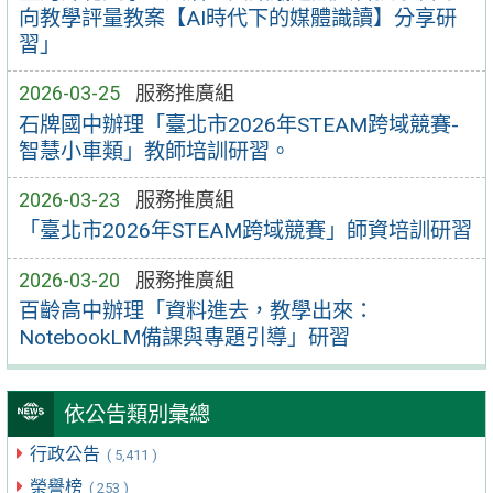
向教學評量教案【AI時代下的媒體識讀】分享研
習」
2026-03-25
服務推廣組
石牌國中辦理「臺北市2026年STEAM跨域競賽-
智慧小車類」教師培訓研習。
2026-03-23
服務推廣組
「臺北市2026年STEAM跨域競賽」師資培訓研習
2026-03-20
服務推廣組
百齡高中辦理「資料進去，教學出來：
NotebookLM備課與專題引導」研習
依公告類別彙總
行政公告
( 5,411 )
榮譽榜
( 253 )