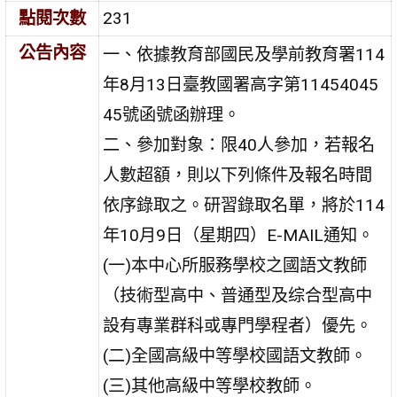
點閱次數
231
公告內容
一、依據教育部國民及學前教育署114
年8月13日臺教國署高字第11454045
45號函號函辦理。
二、參加對象：限40人參加，若報名
人數超額，則以下列條件及報名時間
依序錄取之。研習錄取名單，將於114
年10月9日（星期四）E-MAIL通知。
(一)本中心所服務學校之國語文教師
（技術型高中、普通型及综合型高中
設有專業群科或專門學程者）優先。
(二)全國高級中等學校國語文教師。
(三)其他高級中等學校教師。