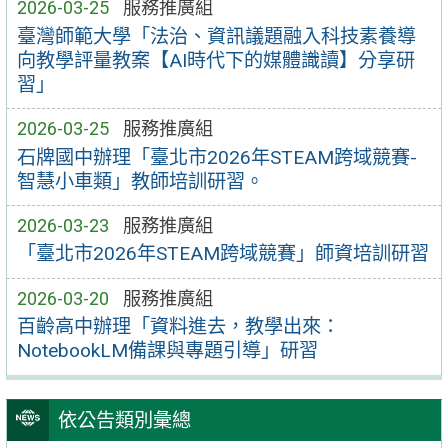
2026-03-25
服務推廣組
臺灣師範大學「法治、資訊議題融入科技素養導
向教學評量教案【AI時代下的媒體識讀】分享研
習」
2026-03-25
服務推廣組
石牌國中辦理「臺北市2026年STEAM跨域競賽-
智慧小車類」教師培訓研習。
2026-03-23
服務推廣組
「臺北市2026年STEAM跨域競賽」師資培訓研習
2026-03-20
服務推廣組
百齡高中辦理「資料進去，教學出來：
NotebookLM備課與專題引導」研習
依公告類別彙總