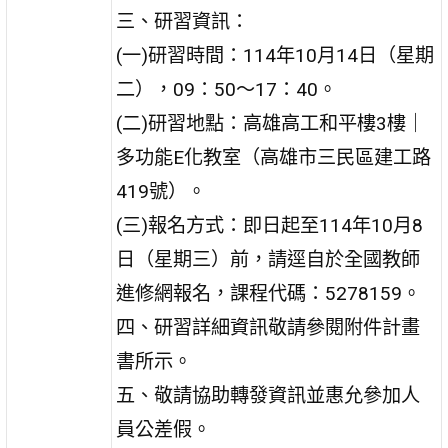
三、研習資訊：
(一)研習時間：114年10月14日（星期
二），09：50～17：40。
(二)研習地點：高雄高工和平樓3樓｜
多功能E化教室（高雄市三民區建工路
419號）。
(三)報名方式：即日起至114年10月8
日（星期三）前，請逕自於全國教師
進修網報名，課程代碼：5278159。
四、研習詳細資訊敬請參閱附件計畫
書所示。
五、敬請協助轉發資訊並惠允參加人
員公差假。