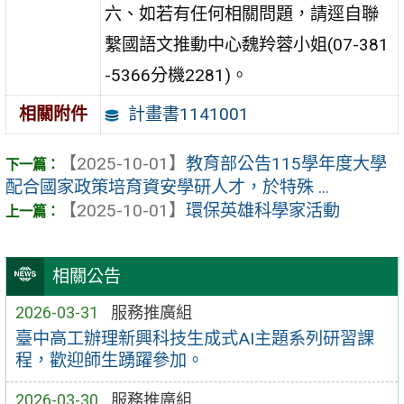
六、如若有任何相關問題，請逕自聯
繫國語文推動中心魏羚蓉小姐(07-381
-5366分機2281)。
計畫書1141001
相關附件
【2025-10-01】
教育部公告115學年度大學
配合國家政策培育資安學研人才，於特殊 ...
【2025-10-01】
環保英雄科學家活動
相關公告
2026-03-31
服務推廣組
臺中高工辦理新興科技生成式AI主題系列研習課
程，歡迎師生踴躍參加。
2026-03-30
服務推廣組