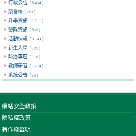
行政公告
( 5,404 )
榮譽榜
( 253 )
升學資訊
( 1,311 )
營隊資訊
( 530 )
活動快報
( 8,143 )
新生入學
( 305 )
防疫專區
( 116 )
教師研習
( 3,274 )
系統公告
( 29 )
網站安全政策
隱私權政策
著作權聲明