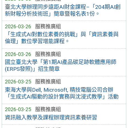
臺北大學辦理同步遠距AI財金課程–「204期AI創
新財報分析技術班」簡章暨報名表1份。
2026-03-26
服務推廣組
「生成式AI對數位素養的挑戰」與「資訊素養與
倫理」數位學習增能課程。
2026-03-26
服務推廣組
國立臺北大學「第1期AI產品碳足跡軟體應用師
(ERPS發照)」招生簡章
2026-03-25
服務推廣組
東海大學與Dell, Microsoft, 精技電腦公司合辦
「生成式AI驅動的設計實務與沈浸式教學」活動
2026-03-25
服務推廣組
資訊融入教學及課程辦理資訊素養研習