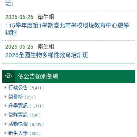
活」
2026-06-26
衛生組
115學年度第1學期臺北市學校環境教育中心遊學
課程
2026-06-26
衛生組
2026全國生物多樣性教育培訓班
依公告類別彙總
行政公告
( 5,411 )
榮譽榜
( 253 )
升學資訊
( 1,311 )
營隊資訊
( 530 )
活動快報
( 8,149 )
新生入學
( 305 )