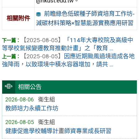
@nkust.edu.tw。
前瞻綠色低碳種子師資培育工作坊-
相關附件
減碳材料策略×智慧能源實務應用研習
【2025-08-05】
「114年大專校院及高級中
等學校氣候變遷教育推動計畫」之「教育 ...
【2025-08-05】
因應近期颱風過境造成各地
強降雨，以致環境中積水容器增加，請共 ...
相關公告
2026-08-06
衛生組
教師培力永續工作坊
2026-08-05
衛生組
健康促進學校輔導計畫師資專業成長研習