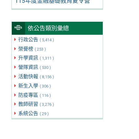
115年度金融基礎教育夏令營
依公告類別彙總
行政公告
( 5,414 )
榮譽榜
( 253 )
升學資訊
( 1,311 )
營隊資訊
( 530 )
活動快報
( 8,156 )
新生入學
( 306 )
防疫專區
( 116 )
教師研習
( 3,276 )
系統公告
( 29 )