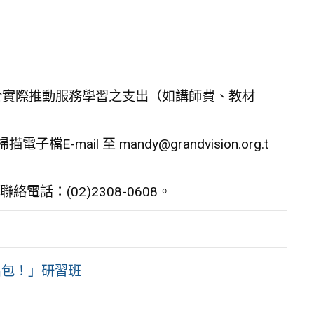
於實際推動服務學習之支出（如講師費、教材
ail 至 mandy@grandvision.org.t
話：(02)2308-0608。
出包！」研習班