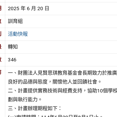
期
2025 年 6 月 20 日
位
訓育組
別
活動快報
級
轉知
數
346
容
一、財團法人見賢思琪教育基金會長期致力於推廣
良好的品德與態度，關懷他人並回饋社會。
二、計畫提供實務技術與經費支持，協助10個學
劃與執行能力。
三、計畫辦理期程如下：