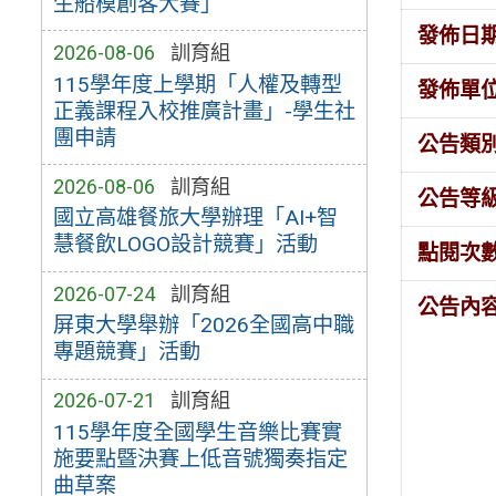
生船模創客大賽」
發佈日
2026-08-06
訓育組
115學年度上學期「人權及轉型
發佈單
正義課程入校推廣計畫」-學生社
團申請
公告類
2026-08-06
訓育組
公告等
國立高雄餐旅大學辦理「AI+智
慧餐飲LOGO設計競賽」活動
點閱次
2026-07-24
訓育組
公告內
屏東大學舉辦「2026全國高中職
專題競賽」活動
2026-07-21
訓育組
115學年度全國學生音樂比賽實
施要點暨決賽上低音號獨奏指定
曲草案