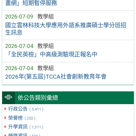
畫網」短期暫停服務
2026-07-09
教學組
國立雲林科技大學應用外語系推廣碩士學分班招
生訊息
2026-07-04
教學組
「全民英檢」中高級測驗現正報名中
2026-07-04
教學組
2026年(第五屆)TCCA社會創新教育年會
依公告類別彙總
行政公告
( 5,411 )
榮譽榜
( 253 )
升學資訊
( 1,311 )
營隊資訊