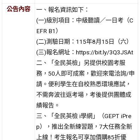
公告內容
一、報名資訊如下：
(一)級別項目：中級聽讀／一日考（C
EFR B1）
(二)測驗日期：115年8月15日（六）
(三)報名網址：https://bit.ly/3Q3JSAt
二、「全民英檢」另提供校園考服
務，50人即可成案，歡迎來電洽詢/申
請。便利學生在自校熟悉環境應試，
不需奔波往返考場，考後提供團體成
績報告。
三、「全民英檢 i學網」（GEPT iPre
p），推出全新練習題，7大任務全新
上線！考生報名可享加價購85折優