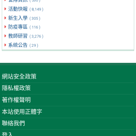
( 530 )
活動快報
( 8,149 )
新生入學
( 305 )
防疫專區
( 116 )
教師研習
( 3,276 )
系統公告
( 29 )
網站安全政策
隱私權政策
著作權聲明
本站使用正體字
聯絡我們
登入