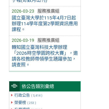
子報(奇數月出刊)
2026-03-23
服務推廣組
國立臺灣大學於115年4月7日起
辦理114學年度第2學期資訊應用
課程。
2026-03-19
服務推廣組
轉知國立臺灣科技大學辦理
「2026時空學園跨校大賽」，邀
請各校教師帶領學生踴躍參加，
請查照。
依公告類別彙總
行政公告
( 5,414 )
榮譽榜
( 253 )