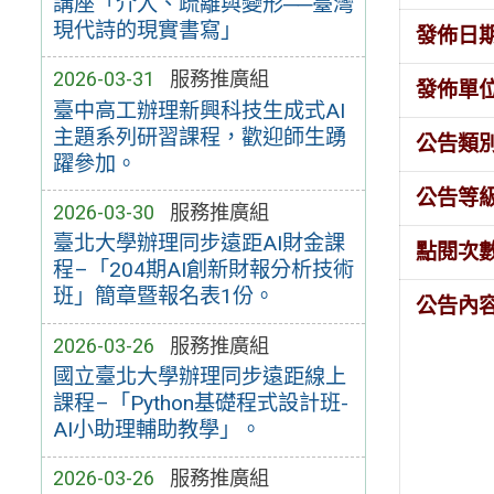
講座「介入、疏離與變形──臺灣
現代詩的現實書寫」
發佈日
2026-03-31
服務推廣組
發佈單
臺中高工辦理新興科技生成式AI
主題系列研習課程，歡迎師生踴
公告類
躍參加。
公告等
2026-03-30
服務推廣組
臺北大學辦理同步遠距AI財金課
點閱次
程–「204期AI創新財報分析技術
班」簡章暨報名表1份。
公告內
2026-03-26
服務推廣組
國立臺北大學辦理同步遠距線上
課程–「Python基礎程式設計班-
AI小助理輔助教學」。
2026-03-26
服務推廣組