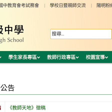
年國中教育會考試務會
學校日暨親師交流
陽明粉
學生家長專區
教師行政專區
校園宣導
園公告
旨
《教師天地》徵稿