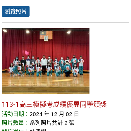
瀏覽照片
113-1高三模擬考成績優異同學頒獎
活動日期：
2024 年 12 月 02 日
照片數量：
系列照片共計 2 張