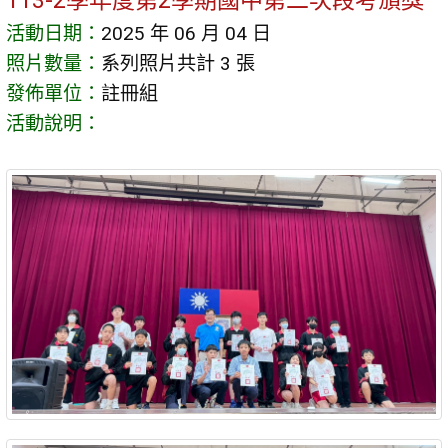
113-2學年度第2學期國中第二次段考頒獎
活動日期：
2025 年 06 月 04 日
照片數量：
系列照片共計 3 張
發佈單位：
註冊組
活動說明：